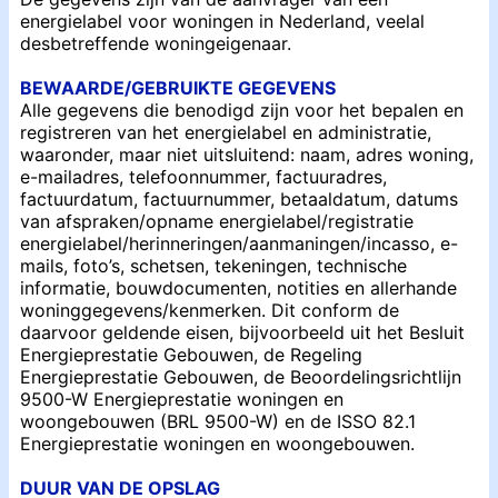
energielabel voor woningen in Nederland, veelal
desbetreffende woningeigenaar.
BEWAARDE/GEBRUIKTE GEGEVENS
Alle gegevens die benodigd zijn voor het bepalen en
registreren van het energielabel en administratie,
waaronder, maar niet uitsluitend: naam, adres woning,
e-mailadres, telefoonnummer, factuuradres,
factuurdatum, factuurnummer, betaaldatum, datums
van afspraken/opname energielabel/registratie
energielabel/herinneringen/aanmaningen/incasso, e-
mails, foto’s, schetsen, tekeningen, technische
informatie, bouwdocumenten, notities en allerhande
woninggegevens/kenmerken. Dit conform de
daarvoor geldende eisen, bijvoorbeeld uit het Besluit
Energieprestatie Gebouwen, de Regeling
Energieprestatie Gebouwen, de Beoordelingsrichtlijn
9500-W Energieprestatie woningen en
woongebouwen (BRL 9500-W) en de ISSO 82.1
Energieprestatie woningen en woongebouwen.
DUUR VAN DE OPSLAG