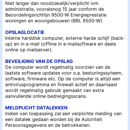
Niet langer dan noodzakelijk/verplicht ivm
administratie, vooralsnog 15 jaar conform de
Beoordelingsrichtlijn 9500-W Energieprestatie
woningen en woongebouwen (BRL 9500-W).
OPSLAGLOCATIE
Interne harddisk computer, externe harde schijf (back-
up) en in e-mail (offline in e-mailsoftware en deels
online op mailserver).
BEVEILIGING VAN DE OPSLAG
De computer wordt regelmatig voorzien van de
laatste software updates voor o.a. besturingssyteem,
software, firmware etc. Op de computer is altijd een
antivirusprogramma en firewall actief en daarnaast
wordt regelmatig gebruik gemaakt van extra
aanvullende online bedreigingsscans.
MELDPLICHT DATALEKKEN
Indien van toepassing zal een verplichte melding van
een datalek gedaan worden bij de Autoriteit
Persoonsgegevens en de betrokkenen.