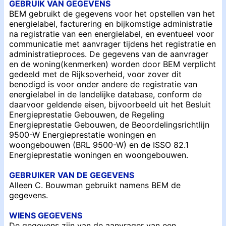
GEBRUIK VAN GEGEVENS
BEM gebruikt de gegevens voor het opstellen van het
energielabel, facturering en bijkomstige administratie
na registratie van een energielabel, en eventueel voor
communicatie met aanvrager tijdens het registratie en
administratieproces. De gegevens van de aanvrager
en de woning(kenmerken) worden door BEM verplicht
gedeeld met de Rijksoverheid, voor zover dit
benodigd is voor onder andere de registratie van
energielabel in de landelijke database, conform de
daarvoor geldende eisen, bijvoorbeeld uit het Besluit
Energieprestatie Gebouwen, de Regeling
Energieprestatie Gebouwen, de Beoordelingsrichtlijn
9500-W Energieprestatie woningen en
woongebouwen (BRL 9500-W) en de ISSO 82.1
Energieprestatie woningen en woongebouwen.
GEBRUIKER VAN DE GEGEVENS
Alleen C. Bouwman gebruikt namens BEM de
gegevens.
WIENS GEGEVENS
De gegevens zijn van de aanvrager van een